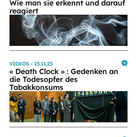
Wie man sie erkennt und darauf
reagiert
VIDEOS
- 25.11.25
« Death Clock » : Gedenken an
die Todesopfer des
Tabakkonsums