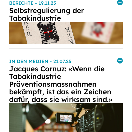
BERICHTE
- 19.11.25
Selbstregulierung der
Tabakindustrie
IN DEN MEDIEN
- 21.07.25
Jacques Cornuz: «Wenn die
Tabakindustrie
Präventionsmassnahmen
bekämpft, ist das ein Zeichen
dafür, dass sie wirksam sind.»