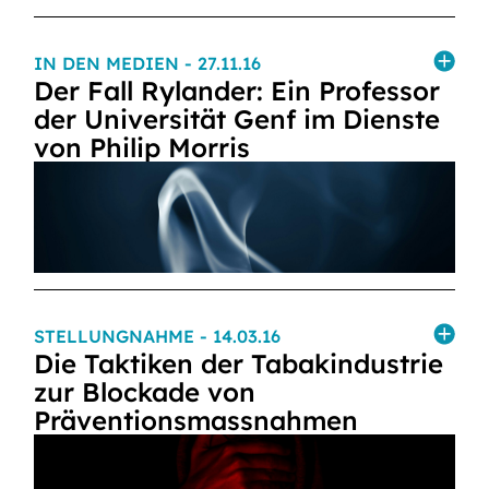
IN DEN MEDIEN
- 27.11.16
Der Fall Rylander: Ein Professor
der Universität Genf im Dienste
von Philip Morris
STELLUNGNAHME
- 14.03.16
Die Taktiken der Tabakindustrie
zur Blockade von
Präventionsmassnahmen