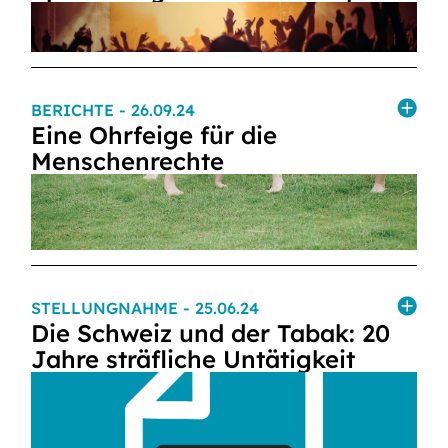
BERICHTE
- 26.09.24
Eine Ohrfeige für die
Menschenrechte
STELLUNGNAHME
- 25.06.24
Die Schweiz und der Tabak: 20
Jahre sträfliche Untätigkeit