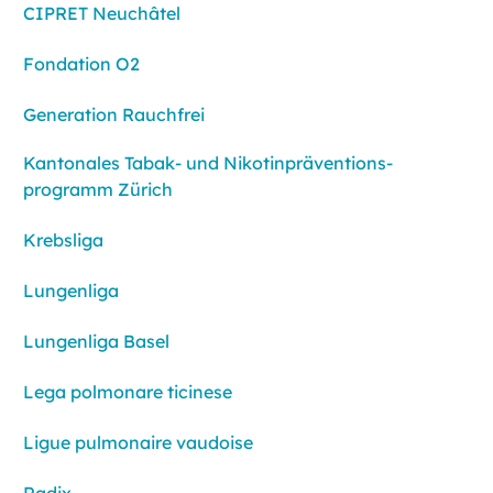
CIPRET Neuchâtel
Fondation O2
Generation Rauchfrei
Kantonales Tabak- und Nikotin­präventions­
programm Zürich
Krebsliga
Lungenliga
Lungenliga Basel
Lega polmonare ticinese
Ligue pulmonaire vaudoise