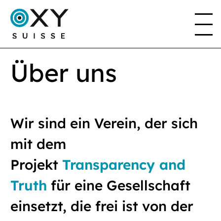
Über uns
DAS PROJEKT
DER VEREIN
Wir sind ein Verein, der sich
mit dem
EN
FR
DE
IT
Projekt
Transparency and
Truth
für eine Gesellschaft
einsetzt, die frei ist von der