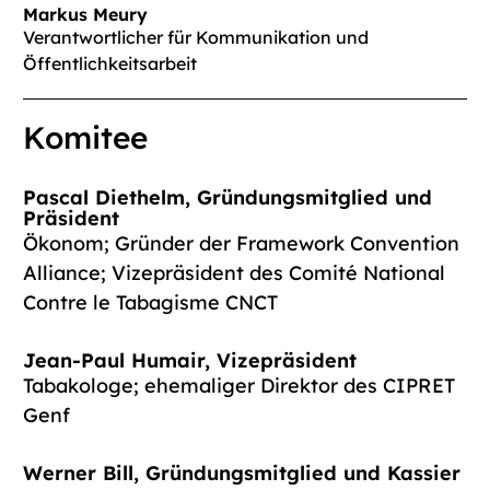
Markus Meury
Verantwortlicher für Kommunikation und
Öffentlichkeitsarbeit
Komitee
Pascal Diethelm,
Gründungsmitglied und
Präsident
Ökonom
;
Gründer
der
Framework
Convention
Alliance
;
Vizepräsident
des
Comité National
Contre le Tabagisme
CNCT
Jean-Paul Humair,
Vizepräsident
Tabakologe
;
ehemaliger
Direktor
des
CIPRET
Genf
Werner Bill,
Gründungsmitglied und Kassier