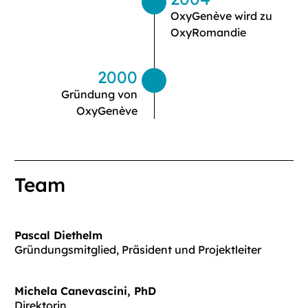
OxyGenève wird zu
OxyRomandie
2000
Gründung von
OxyGenève
Team
Pascal Diethelm
Gründungsmitglied, Präsident und Projektleiter
Michela Canevascini, PhD
Direktorin