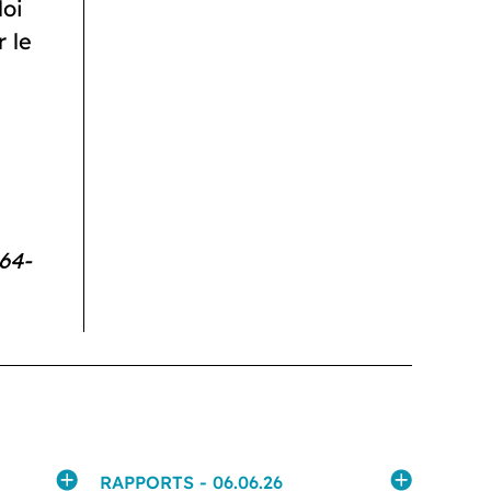
loi
 le
64-
RAPPORTS
- 06.06.26