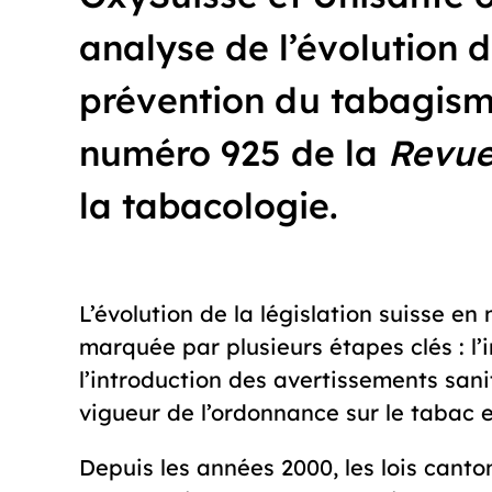
analyse de l’évolution d
prévention du tabagisme
numéro 925 de la
Revue
la tabacologie.
L’évolution de la législation suisse en
marquée par plusieurs étapes clés : l’i
l’introduction des avertissements sanit
vigueur de l’ordonnance sur le tabac e
Depuis les années 2000, les lois canton