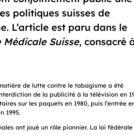
es politiques suisses de
. L’article est paru dans le
 Médicale Suisse
, consacré 
 matière de lutte contre le tabagisme a été
nterdiction de la publicité à la télévision en 1
aires sur les paquets en 1980, puis l’entrée e
n 1995.
ales ont joué un rôle pionnier. La loi fédérale