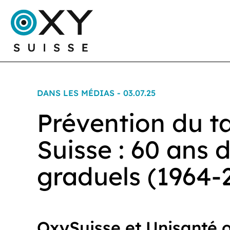
DANS LES MÉDIAS - 03.07.25
Prévention du 
Suisse : 60 ans 
graduels (1964-
OxySuisse et Unisanté 