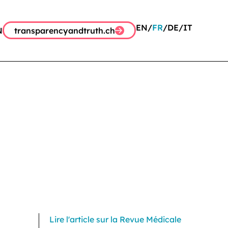
EN
FR
DE
IT
N
transparencyandtruth.ch
Lire l'article sur la Revue Médicale