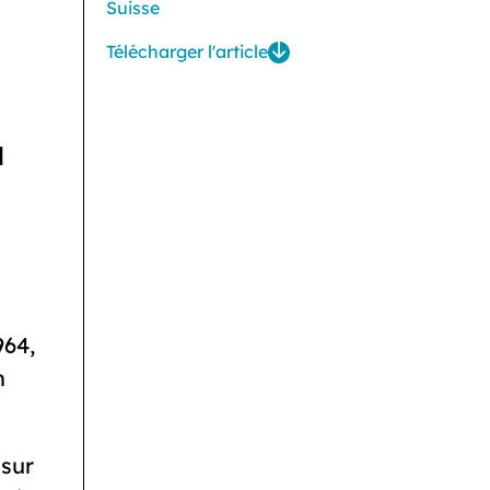
Suisse
Télécharger l'article
à
964,
n
 sur