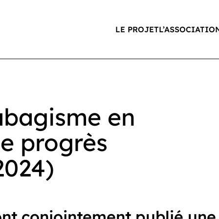
LE PROJET
L’ASSOCIATIO
tabagisme en
de progrès
2024)
ont conjointement publié une