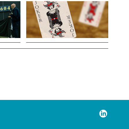
LINKED