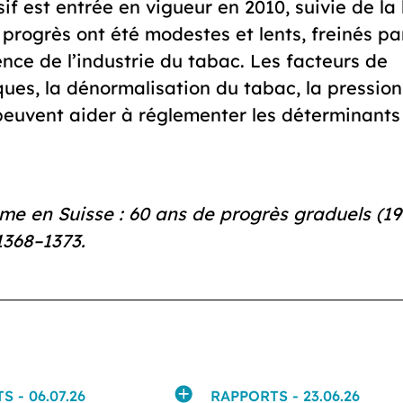
f est entrée en vigueur en 2010, suivie de la 
 progrès ont été modestes et lents, freinés par
ence de l’industrie du tabac. Les facteurs de
iques, la dénormalisation du tabac, la pression
 peuvent aider à réglementer les déterminants
sme en Suisse : 60 ans de progrès graduels (19
1368–1373.
TS
- 06.07.26
RAPPORTS
- 23.06.26